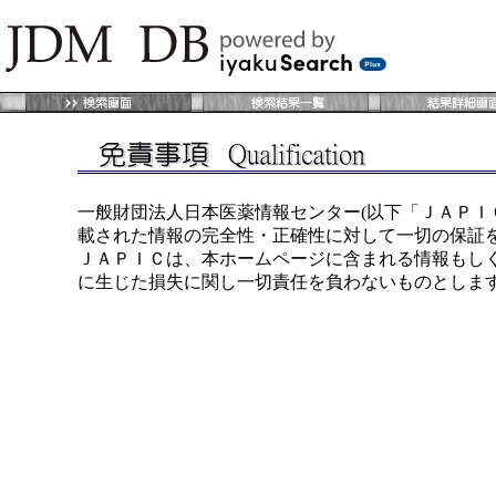
一般財団法人日本医薬情報センター(以下「ＪＡＰＩ
載された情報の完全性・正確性に対して一切の保証
ＪＡＰＩＣは、本ホームページに含まれる情報もしく
に生じた損失に関し一切責任を負わないものとしま